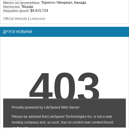
Торонто / Монреал, Канада
Място на провеждане:
Твърда
Настилка:
$9,415,724
Награден фонд:
Official Website
|
Livescore
ДРУГИ НОВИНИ