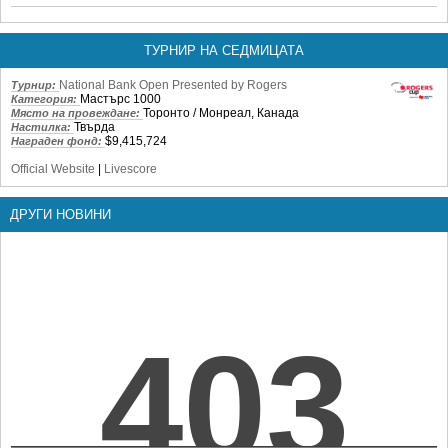
ТУРНИР НА СЕДМИЦАТА
National Bank Open Presented by Rogers
Турнир:
Мастърс 1000
Категория:
Торонто / Монреал, Канада
Място на провеждане:
Твърда
Настилка:
$9,415,724
Награден фонд:
Official Website
|
Livescore
ДРУГИ НОВИНИ