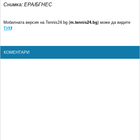
Снимка: ЕРА/БГНЕС
Мобилната версия на Tennis24.bg (
m.tennis24.bg
) може да видите
ТУК
!
КОМЕНТАРИ