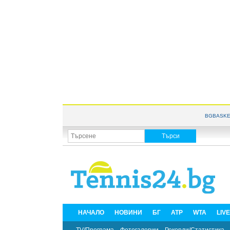
BGBASKE
НАЧАЛО
НОВИНИ
БГ
ATP
WTA
LIV