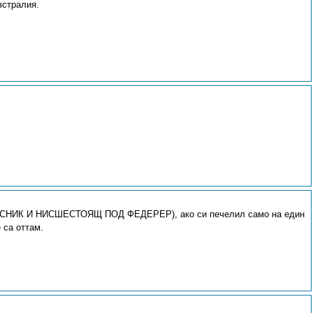
встралия.
ЛАСНИК И НИСШЕСТОЯЩ ПОД ФЕДЕРЕР), ако си печелил само на един
 са оттам.