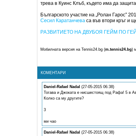
трева в Куинс Клъб, където има да защита
Българското участие на „Ролан Гарос” 2
Сесил Каратанчева
са във втори кръг и щ
РАЗВИТИЕТО НА ДВУБОЯ ГЕЙМ ПО ГЕ
Мобилната версия на Tennis24.bg (
m.tennis24.bg
) 
КОМЕНТАРИ
Daniel-Rafael Nadal
(27-05-2015 06:38)
Тогава и Джоката е нисшестоящ под Рафа! 5 в А
Колко са му другите?
3
ми чао
Daniel-Rafael Nadal
(27-05-2015 06:38)