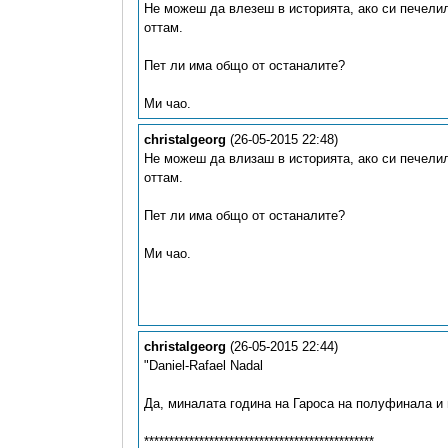
Не можеш да влезеш в историята, ако си печелил
оттам.
Пет ли има общо от останалите?
Ми чао.
christalgeorg
(26-05-2015 22:48)
Не можеш да влизаш в историята, ако си печелил
оттам.
Пет ли има общо от останалите?
Ми чао.
christalgeorg
(26-05-2015 22:44)
"Daniel-Rafael Nadal
Да, миналата година на Гароса на полуфинала и 
**********************************************