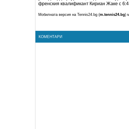
френския квалификант Кириан Жаке с 6:4, 
Мобилната версия на Tennis24.bg (
m.tennis24.bg
) 
КОМЕНТАРИ