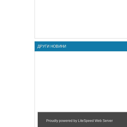
ДРУГИ НОВИНИ