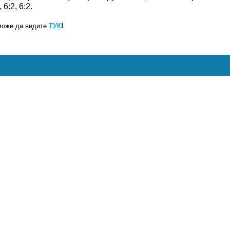
6:2, 6:2.
може да видите
ТУК
!