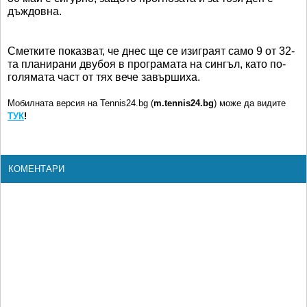
дъждовна.
Сметките показват, че днес ще се изиграят само 9 от 32-
та планирани двубоя в програмата на сингъл, като по-
голямата част от тях вече завършиха.
Мобилната версия на Tennis24.bg (
m.tennis24.bg
) може да видите
ТУК
!
КОМЕНТАРИ