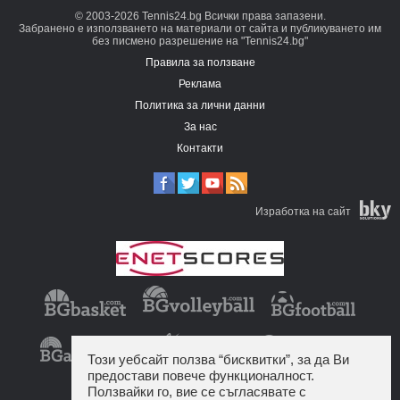
© 2003-2026 Tennis24.bg Всички права запазени.
Забранено е използването на материали от сайта и публикуването им
без писмено разрешение на "Tennis24.bg"
Правила за ползване
Реклама
Политика за лични данни
За нас
Контакти
Изработка на сайт
Този уебсайт ползва “бисквитки”, за да Ви
предостави повече функционалност.
Ползвайки го, вие се съгласявате с