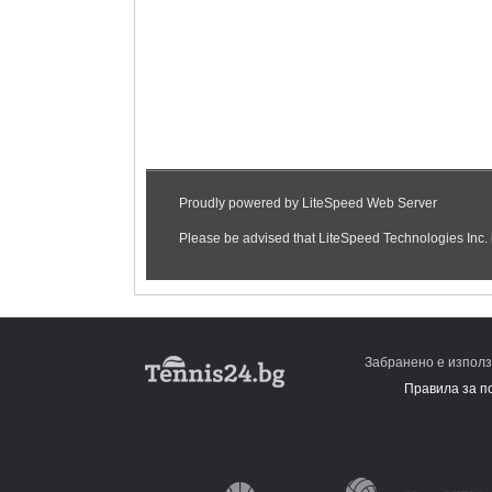
Забранено е използ
Правила за п