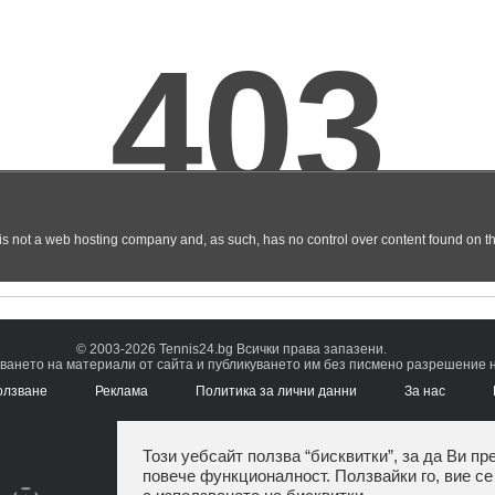
© 2003-2026 Tennis24.bg Всички права запазени.
ването на материали от сайта и публикуването им без писмено разрешение на
олзване
Реклама
Политика за лични данни
За нас
Този уебсайт ползва “бисквитки”, за да Ви пр
повече функционалност. Ползвайки го, вие се