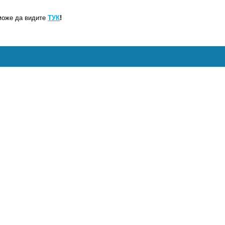
може да видите
ТУК
!