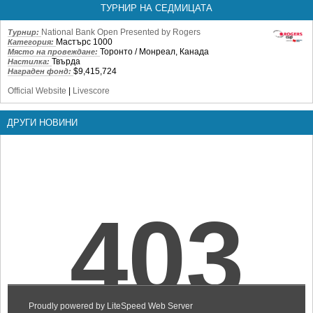
ТУРНИР НА СЕДМИЦАТА
National Bank Open Presented by Rogers
Турнир:
Мастърс 1000
Категория:
Торонто / Монреал, Канада
Място на провеждане:
Твърда
Настилка:
$9,415,724
Награден фонд:
Official Website
|
Livescore
ДРУГИ НОВИНИ