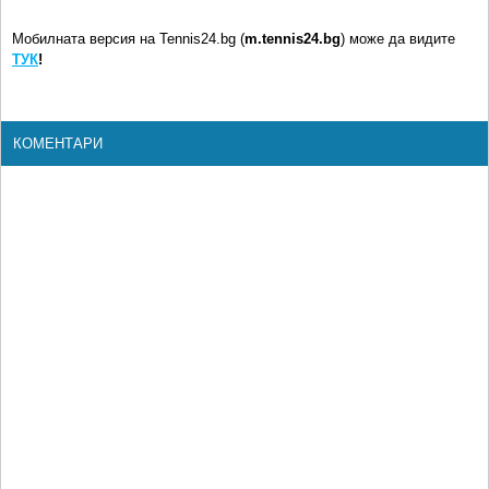
Мобилната версия на Tennis24.bg (
m.tennis24.bg
) може да видите
ТУК
!
КОМЕНТАРИ