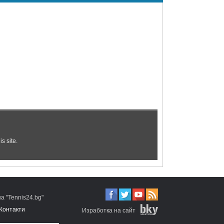
 "Tennis24.bg"
Контакти
Изработка на сайт