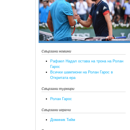
Свързани новини
Рафаел Надал остава на трона на Ролан
Гарос
Всички шампиони на Ролан Гарос в
Откритата ера
Свързани турнири
Ролан Гарос
Свързани играчи
Доминик Тийм