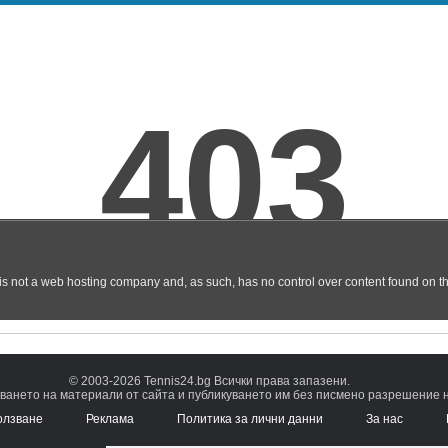
© 2003-2026 Tennis24.bg Всички права запазени.
ването на материали от сайта и публикуването им без писмено разрешение на
олзване
Реклама
Политика за лични данни
За нас