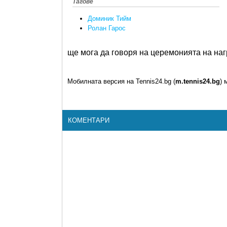
Тагове
Доминик Тийм
Ролан Гарос
ще мога да говоря на церемонията на наг
Мобилната версия на Tennis24.bg (
m.tennis24.bg
) 
КОМЕНТАРИ