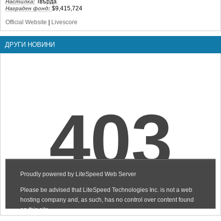
Твърда
Настилка:
$9,415,724
Награден фонд:
Official Website
|
Livescore
ДРУГИ НОВИНИ