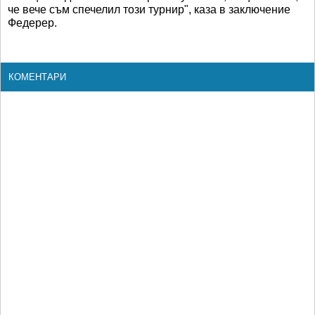
че вече съм спечелил този турнир", каза в заключение
Федерер
.
КОМЕНТАРИ