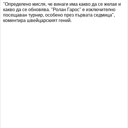
"Определено мисля, че винаги има какво да се желае и
какво да се обновява. "Ролан Гарос" е изключително
посещаван турнир, особено през първата седмица",
коментира швейцарският гений.