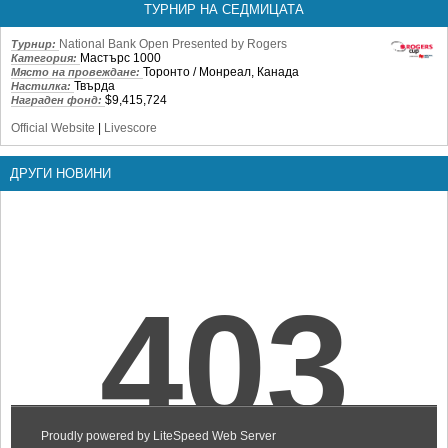
ТУРНИР НА СЕДМИЦАТА
National Bank Open Presented by Rogers
Турнир:
Мастърс 1000
Категория:
Торонто / Монреал, Канада
Място на провеждане:
Твърда
Настилка:
$9,415,724
Награден фонд:
Official Website
|
Livescore
ДРУГИ НОВИНИ