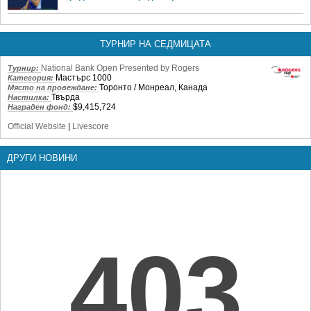
ТУРНИР НА СЕДМИЦАТА
National Bank Open Presented by Rogers
Турнир:
Мастърс 1000
Категория:
Торонто / Монреал, Канада
Място на провеждане:
Твърда
Настилка:
$9,415,724
Награден фонд:
Official Website
|
Livescore
ДРУГИ НОВИНИ