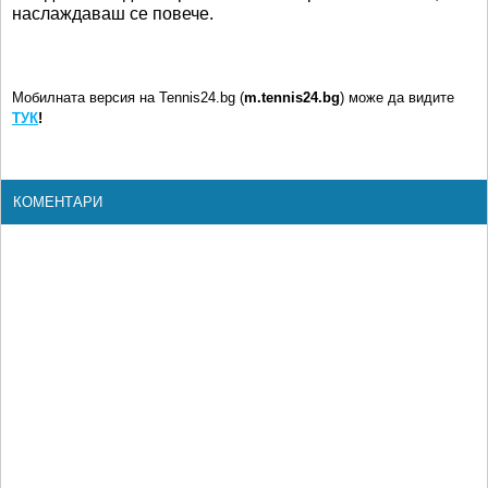
наслаждаваш се повече.
Мобилната версия на Tennis24.bg (
m.tennis24.bg
) може да видите
ТУК
!
КОМЕНТАРИ