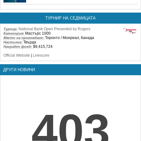
ТУРНИР НА СЕДМИЦАТА
National Bank Open Presented by Rogers
Турнир:
Мастърс 1000
Категория:
Торонто / Монреал, Канада
Място на провеждане:
Твърда
Настилка:
$9,415,724
Награден фонд:
Official Website
|
Livescore
ДРУГИ НОВИНИ