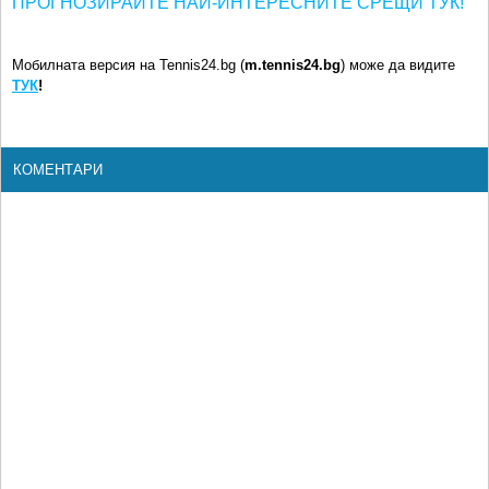
ПРОГНОЗИРАЙТЕ НАЙ-ИНТЕРЕСНИТЕ СРЕЩИ ТУК!
Мобилната версия на Tennis24.bg (
m.tennis24.bg
) може да видите
ТУК
!
КОМЕНТАРИ