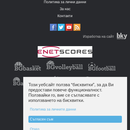
Политика за лични данни
За нас
Контакти
Изработка на сайт
Този уебсайт ползва “бисквитки”, за да Ви
предостави повече функционалност.
Ползвайки го, вие се съгласявате с
използването на бисквитки.
Политика за личните данни
Съгласен съм
Отказ