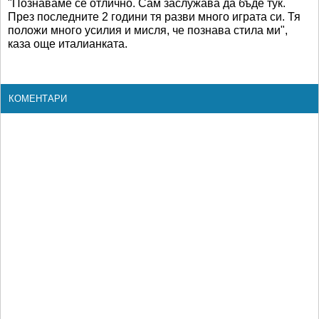
"Познаваме се отлично. Сам заслужава да бъде тук.
През последните 2 години тя разви много играта си. Тя
положи много усилия и мисля, че познава стила ми",
каза още италианката.
КОМЕНТАРИ