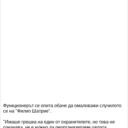
Функционерът се опита обаче да омаловажи случилото
се на "Филип Шатрие".
"Имаше грешка на един от охранителите, но това не
означава, че е нужно да реорганизираме цялата