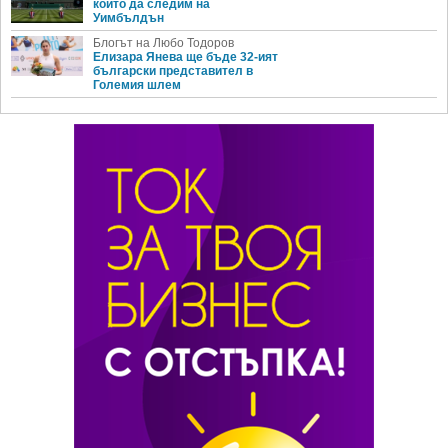
които да следим на
Уимбълдън
Блогът на Любо Тодоров
Елизара Янева ще бъде 32-ият
български представител в
Големия шлем