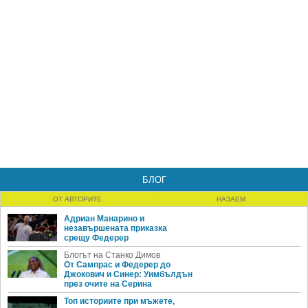
БЛОГ
ОТ АВТОРИТЕ
НАЗАЕМ
Адриан Манарино и
незавършената приказка
срещу Федерер
Блогът на Станко Димов
От Сампрас и Федерер до
Джокович и Синер: Уимбълдън
през очите на Серина
Топ историите при мъжете,