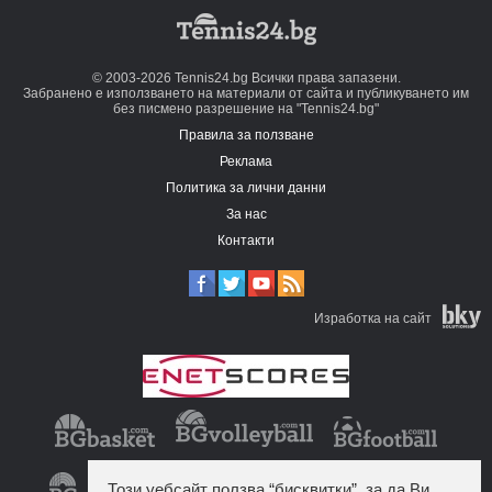
© 2003-2026 Tennis24.bg Всички права запазени.
Забранено е използването на материали от сайта и публикуването им
без писмено разрешение на "Tennis24.bg"
Правила за ползване
Реклама
Политика за лични данни
За нас
Контакти
Изработка на сайт
Този уебсайт ползва “бисквитки”, за да Ви