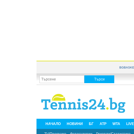
BGBASKE
НАЧАЛО
НОВИНИ
БГ
ATP
WTA
LIV