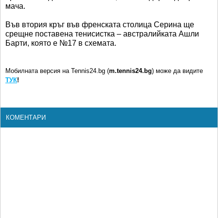
мача.
Във втория кръг във френската столица Серина ще
срещне поставена тенисистка – австралийката Ашли
Барти, която е №17 в схемата.
Мобилната версия на Tennis24.bg (
m.tennis24.bg
) може да видите
ТУК
!
КОМЕНТАРИ