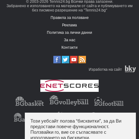
© 2003-2026 Tennis24.bg Всички права запазени.
Забранено е използването на материали от сайта и публикуването им
без писмено разрешение на "Tennis24.bg"
Правила за ползване
Реклама
Политика за лични данни
За нас
Контакти
Изработка на сайт
Този уебсайт ползва “бисквитки”, за да Ви
предостави повече функционалност.
Ползвайки го, вие се съгласявате с
използването на бисквитки.