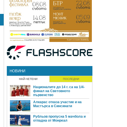
НОВИНИ
НАЙ-ЧЕТЕНИ
ПОСЛЕДНИ
Националите до 14 г. са на 1/4-
финал на Световното
първенство
Алкарас отказа участие и на
Мастърса в Синсинати
Рубльов пропусна 5 мачбола и
отпадна от Монреал