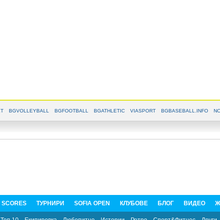
T
BGVOLLEYBALL
BGFOOTBALL
BGATHLETIC
VIASPORT
BGBASEBALL.INFO
NO
E SCORES
ТУРНИРИ
SOFIA OPEN
КЛУБОВЕ
БЛОГ
ВИДЕО
Ж