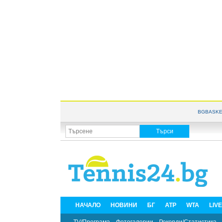
BGBASKE
НАЧАЛО
НОВИНИ
БГ
ATP
WTA
LIV