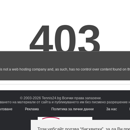
© 2003-2026 Tennis24.bg Всички права запазени.
ването на материали от сайта и публикуването им без писмено разрешение на
олзване
Реклама
Политика за лични данни
За нас
Този уебсайт ползва “бисквитки”, за да Ви пр