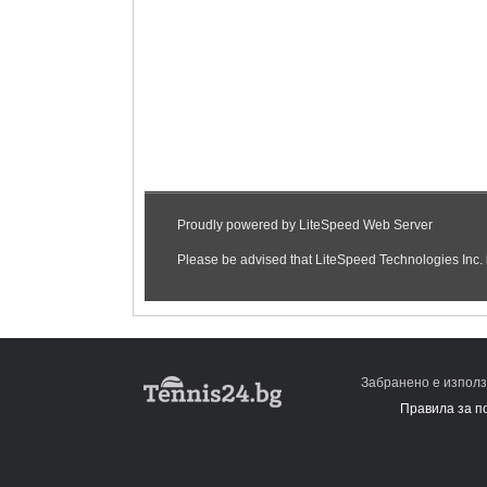
Забранено е използ
Правила за п