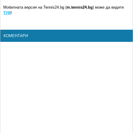
Мобилната версия на Tennis24.bg (
m.tennis24.bg
) може да видите
ТУК
!
КОМЕНТАРИ