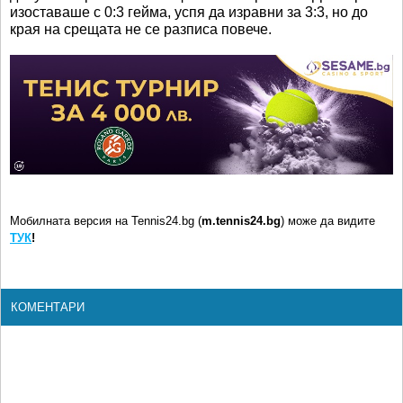
изоставаше с 0:3 гейма, успя да изравни за 3:3, но до
края на срещата не се разписа повече.
Мобилната версия на Tennis24.bg (
m.tennis24.bg
) може да видите
ТУК
!
КОМЕНТАРИ