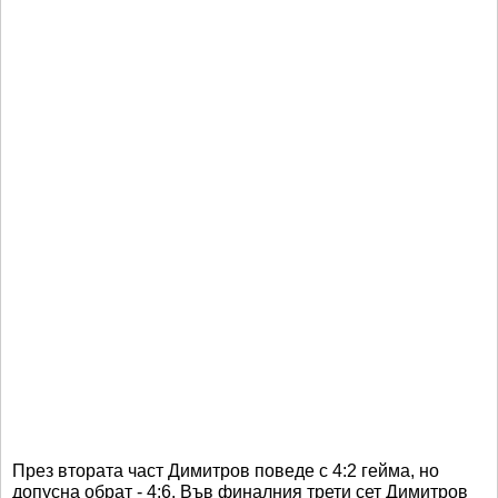
През втората част Димитров поведе с 4:2 гейма, но
допусна обрат - 4:6. Във финалния трети сет Димитров