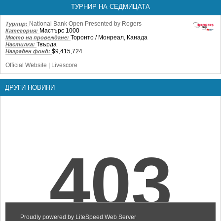
ТУРНИР НА СЕДМИЦАТА
National Bank Open Presented by Rogers
Турнир:
Мастърс 1000
Категория:
Торонто / Монреал, Канада
Място на провеждане:
Твърда
Настилка:
$9,415,724
Награден фонд:
Official Website
|
Livescore
ДРУГИ НОВИНИ