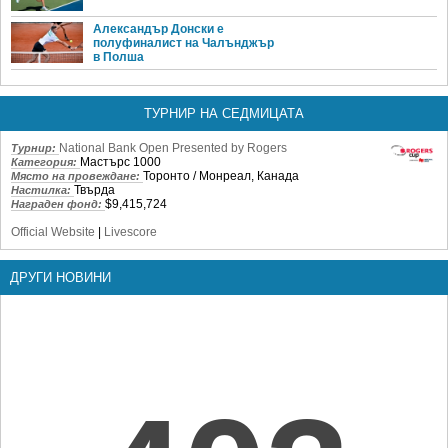
Александър Донски е
полуфиналист на Чалънджър
в Полша
ТУРНИР НА СЕДМИЦАТА
National Bank Open Presented by Rogers
Турнир:
Мастърс 1000
Категория:
Торонто / Монреал, Канада
Място на провеждане:
Твърда
Настилка:
$9,415,724
Награден фонд:
Official Website
|
Livescore
ДРУГИ НОВИНИ