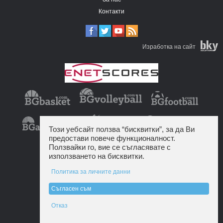
Контакти
Изработка на сайт
Този уебсайт ползва “бисквитки”, за да Ви
предостави повече функционалност.
Ползвайки го, вие се съгласявате с
използването на бисквитки.
Политика за личните данни
Съгласен съм
Отказ