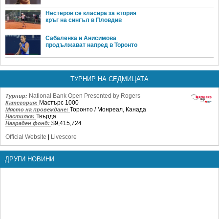
Нестеров се класира за втория
кръг на сингъл в Пловдив
Сабаленка и Анисимова
продължават напред в Торонто
ТУРНИР НА СЕДМИЦАТА
National Bank Open Presented by Rogers
Турнир:
Мастърс 1000
Категория:
Торонто / Монреал, Канада
Място на провеждане:
Твърда
Настилка:
$9,415,724
Награден фонд:
Official Website
|
Livescore
ДРУГИ НОВИНИ