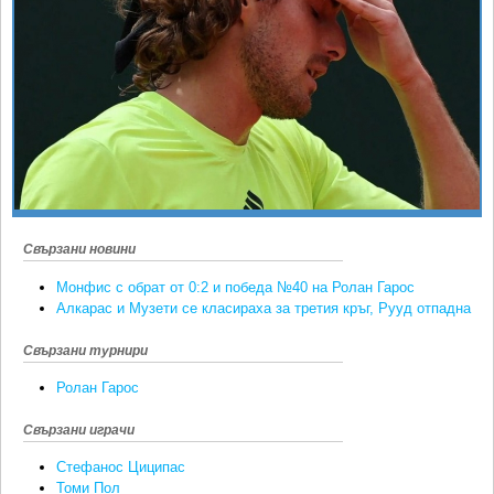
Ретро
SOFIA OPEN
Спорт&Фитнес
КЛУБОВЕ
Други
БЛОГ
Любители
ВИДЕО
ЖЪЛТО
РАКЕТНИ
Свързани новини
Монфис с обрат от 0:2 и победа №40 на Ролан Гарос
Алкарас и Музети се класираха за третия кръг, Рууд отпадна
Свързани турнири
Ролан Гарос
Свързани играчи
Стефанос Циципас
Томи Пол