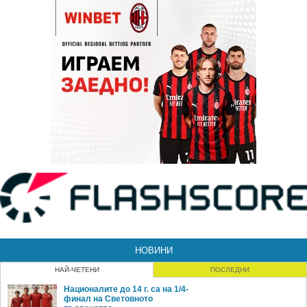
НОВИНИ
НАЙ-ЧЕТЕНИ
ПОСЛЕДНИ
Националите до 14 г. са на 1/4-
финал на Световното