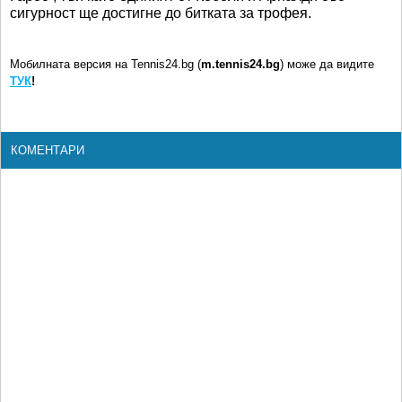
сигурност ще достигне до битката за трофея.
Мобилната версия на Tennis24.bg (
m.tennis24.bg
) може да видите
ТУК
!
КОМЕНТАРИ