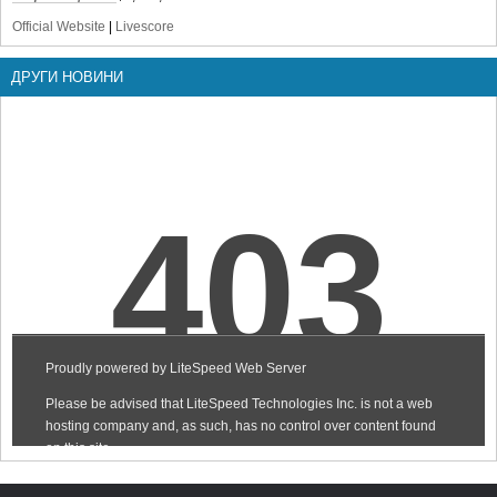
Official Website
|
Livescore
ДРУГИ НОВИНИ