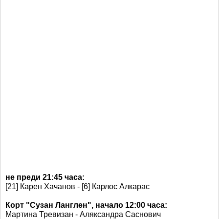
не преди 21:45 часа:
[21] Карен Хачанов - [6] Карлос Алкарас
Корт "Сузан Ланглен", начало 12:00 часа:
Мартина Тревизан - Аляксандра Саснович