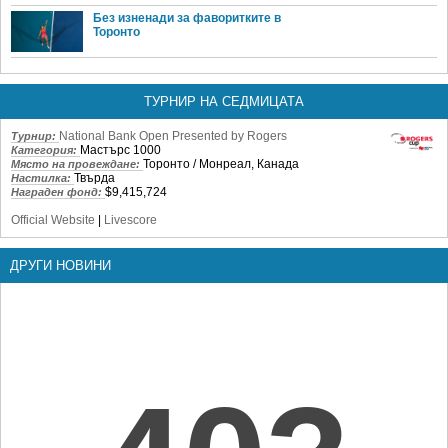
Без изненади за фаворитките в
Торонто
ТУРНИР НА СЕДМИЦАТА
National Bank Open Presented by Rogers
Турнир:
Мастърс 1000
Категория:
Торонто / Монреал, Канада
Място на провеждане:
Твърда
Настилка:
$9,415,724
Награден фонд:
Official Website
|
Livescore
ДРУГИ НОВИНИ