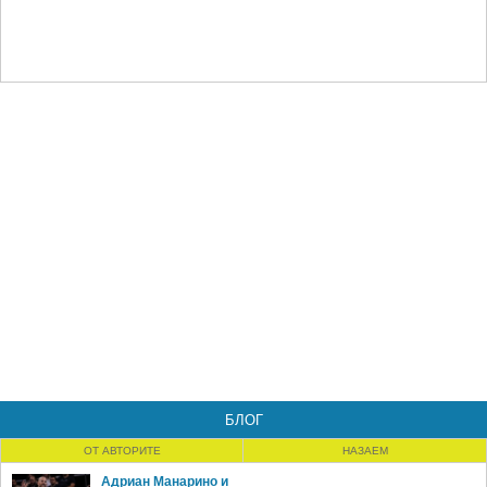
БЛОГ
ОТ АВТОРИТЕ
НАЗАЕМ
Адриан Манарино и