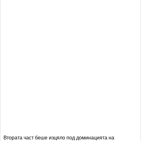
Втората част беше изцяло под доминацията на