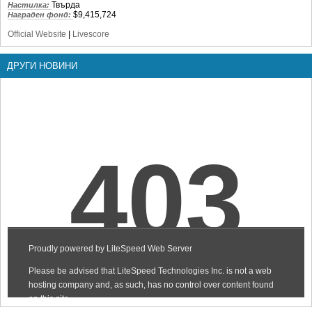
Твърда
Настилка:
$9,415,724
Награден фонд:
Official Website
|
Livescore
ДРУГИ НОВИНИ