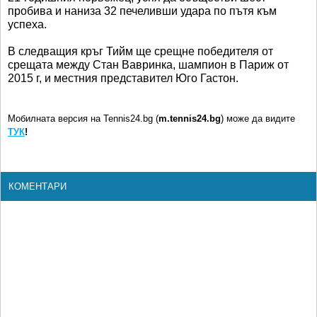
пробива и наниза 32 печеливши удара по пътя към
успеха.
В следващия кръг Тийм ще срещне победителя от
срещата между Стан Вавринка, шампион в Париж от
2015 г, и местния представител Юго Гастон.
Мобилната версия на Tennis24.bg (
m.tennis24.bg
) може да видите
ТУК
!
КОМЕНТАРИ