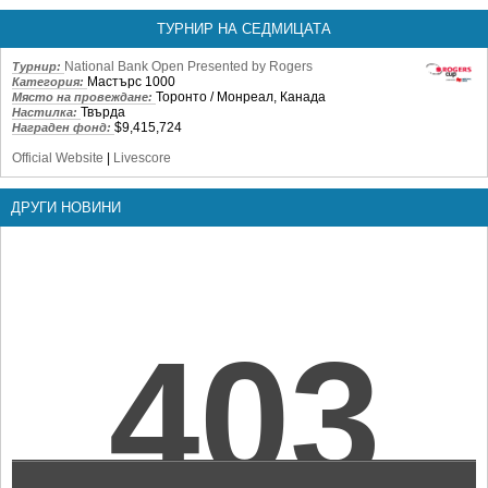
ТУРНИР НА СЕДМИЦАТА
National Bank Open Presented by Rogers
Турнир:
Мастърс 1000
Категория:
Торонто / Монреал, Канада
Място на провеждане:
Твърда
Настилка:
$9,415,724
Награден фонд:
Official Website
|
Livescore
ДРУГИ НОВИНИ