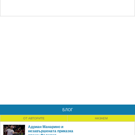
БЛОГ
ОТ АВТОРИТЕ
НАЗАЕМ
Адриан Манарино и
незавършената приказка