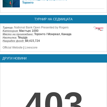
Торонто
ТУРНИР НА СЕДМИЦАТА
National Bank Open Presented by Rogers
Турнир:
Мастърс 1000
Категория:
Торонто / Монреал, Канада
Място на провеждане:
Твърда
Настилка:
$9,415,724
Награден фонд:
Official Website
|
Livescore
ДРУГИ НОВИНИ