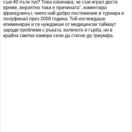
съм 40 пъти тук? Това означава, че съм играл доста
време, вероятно това е причината", коментира
французинът, чието най-добро постижение в турнира е
полуфинал през 2008 година. Той изглеждаше
елиминиран и се нуждаеше от медицински таймаут
заради проблеми с ръката, коляното и гърба, но в
крайна сметка намери сили да стигне до триумфа.