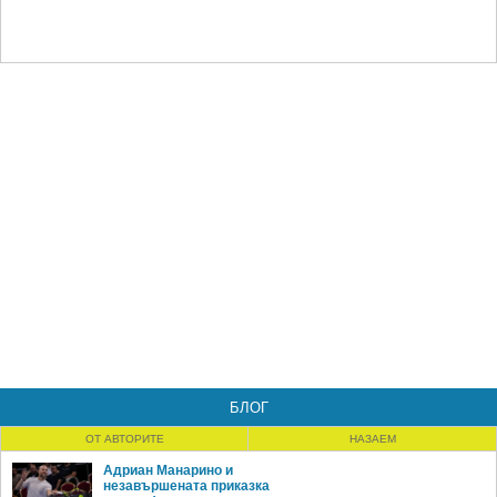
БЛОГ
ОТ АВТОРИТЕ
НАЗАЕМ
Адриан Манарино и
незавършената приказка