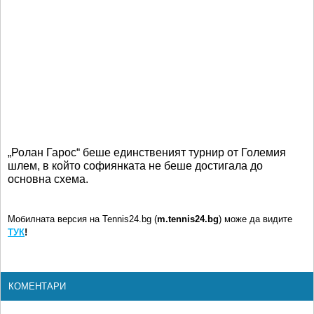
„Ролан Гарос“ беше единственият турнир от Големия
шлем, в който софиянката не беше достигала до
основна схема.
Мобилната версия на Tennis24.bg (
m.tennis24.bg
) може да видите
ТУК
!
КОМЕНТАРИ