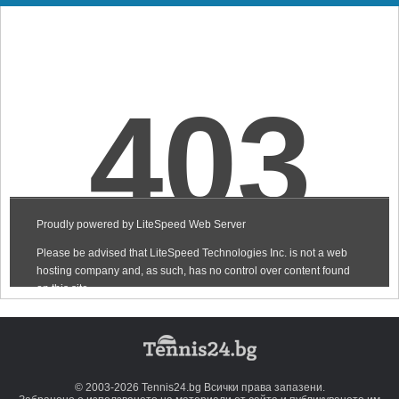
© 2003-2026 Tennis24.bg Всички права запазени.