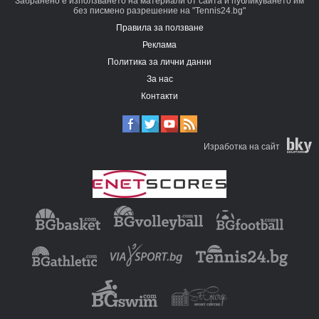
Забранено е използването на материали от сайта и публикуването им
без писмено разрешение на "Tennis24.bg"
Правила за ползване
Реклама
Политика за лични данни
За нас
Контакти
Изработка на сайт