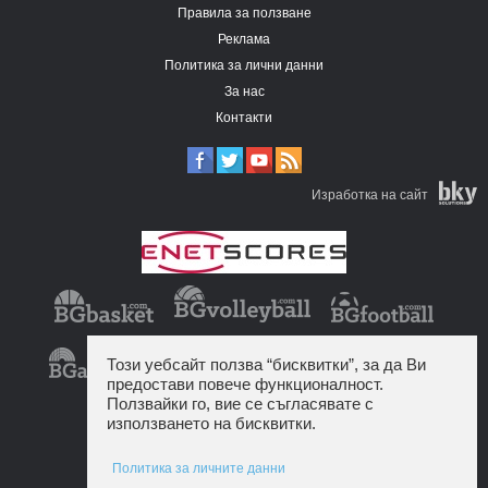
Правила за ползване
Реклама
Политика за лични данни
За нас
Контакти
Изработка на сайт
Този уебсайт ползва “бисквитки”, за да Ви
предостави повече функционалност.
Ползвайки го, вие се съгласявате с
използването на бисквитки.
Политика за личните данни