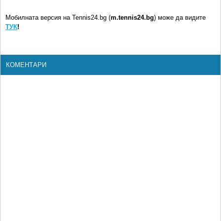
Мобилната версия на Tennis24.bg (
m.tennis24.bg
) може да видите
ТУК
!
КОМЕНТАРИ