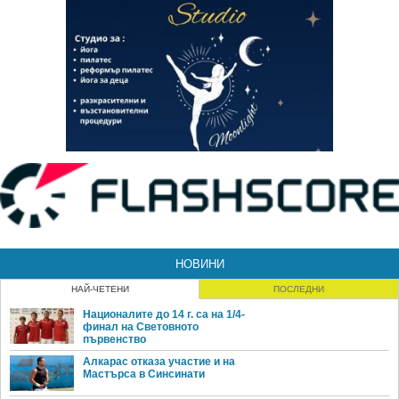
НОВИНИ
НАЙ-ЧЕТЕНИ
ПОСЛЕДНИ
Националите до 14 г. са на 1/4-
финал на Световното
първенство
Алкарас отказа участие и на
Мастърса в Синсинати