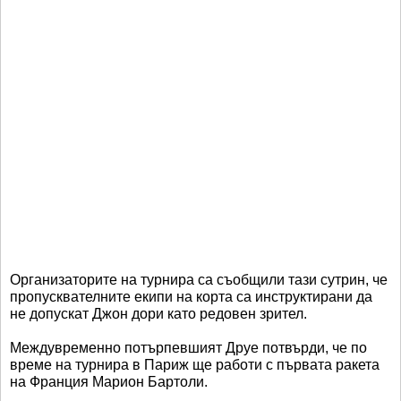
Организаторите на турнира са съобщили тази сутрин, че
пропусквателните екипи на корта са инструктирани да
не допускат Джон дори като редовен зрител.
Междувременно потърпевшият Друе потвърди, че по
време на турнира в Париж ще работи с първата ракета
на Франция Марион Бартоли.