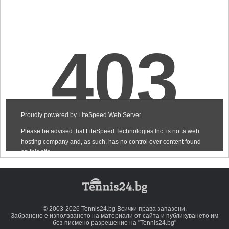
© 2003-2026 Tennis24.bg Всички права запазени.
Забранено е използването на материали от сайта и публикуването им
без писмено разрешение на "Tennis24.bg"