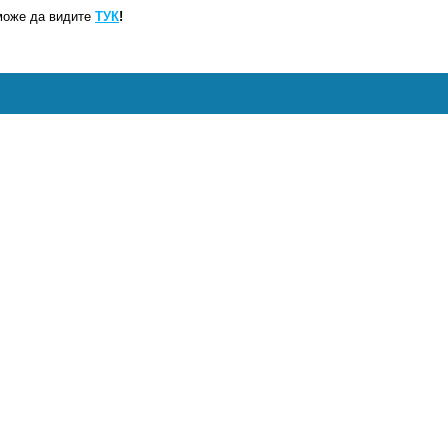
може да видите
ТУК
!