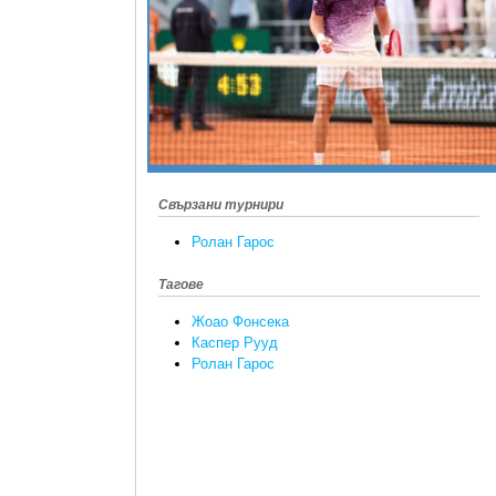
Свързани турнири
Ролан Гарос
Тагове
Жоао Фонсека
Каспер Рууд
Ролан Гарос