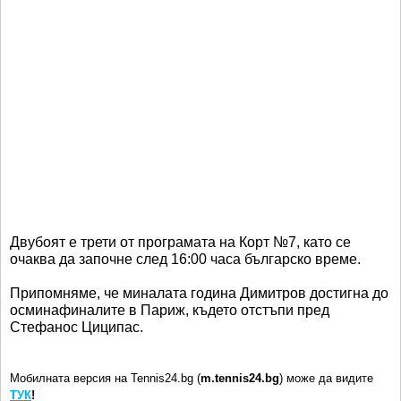
Двубоят е трети от програмата на Корт №7, като се
очаква да започне след 16:00 часа българско време.
Припомняме, че миналата година Димитров достигна до
осминафиналите в Париж, където отстъпи пред
Стефанос Циципас.
Мобилната версия на Tennis24.bg (
m.tennis24.bg
) може да видите
ТУК
!