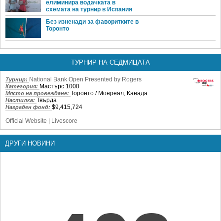
елиминира водачката в
схемата на турнир в Испания
Без изненади за фаворитките в
Торонто
ТУРНИР НА СЕДМИЦАТА
National Bank Open Presented by Rogers
Турнир:
Мастърс 1000
Категория:
Торонто / Монреал, Канада
Място на провеждане:
Твърда
Настилка:
$9,415,724
Награден фонд:
Official Website
|
Livescore
ДРУГИ НОВИНИ