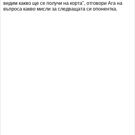
видим какво ще се получи на корта", отговори Ага на
въпроса какво мисли за следващата си опонентка.