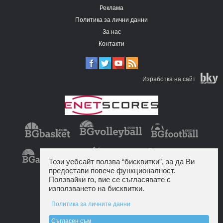
Реклама
Политика за лични данни
За нас
Контакти
Изработка на сайт
Този уебсайт ползва “бисквитки”, за да Ви
предостави повече функционалност.
Ползвайки го, вие се съгласявате с
използването на бисквитки.
Политика за личните данни
Съгласен съм