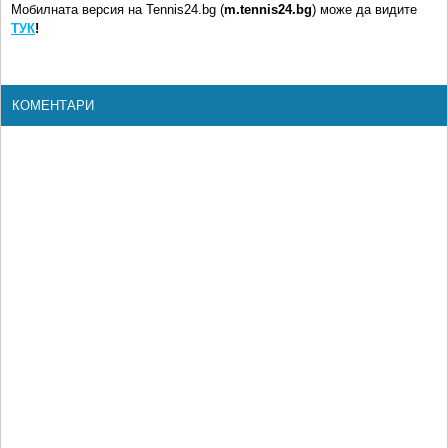
Мобилната версия на Tennis24.bg (
m.tennis24.bg
) може да видите
ТУК
!
КОМЕНТАРИ