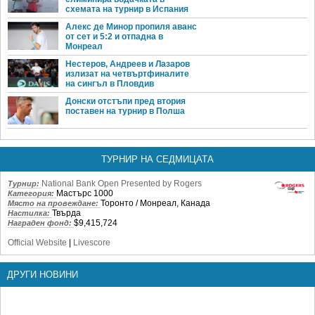
схемата на турнир в Испания
Алекс де Минор пропиля аванс
от сет и 5:2 и отпадна в
Монреал
Нестеров, Андреев и Лазаров
излизат на четвъртфиналите
на сингъл в Пловдив
Донски отстъпи пред втория
поставен на турнир в Полша
ТУРНИР НА СЕДМИЦАТА
National Bank Open Presented by Rogers
Турнир:
Мастърс 1000
Категория:
Торонто / Монреал, Канада
Място на провеждане:
Твърда
Настилка:
$9,415,724
Награден фонд:
Official Website
|
Livescore
ДРУГИ НОВИНИ