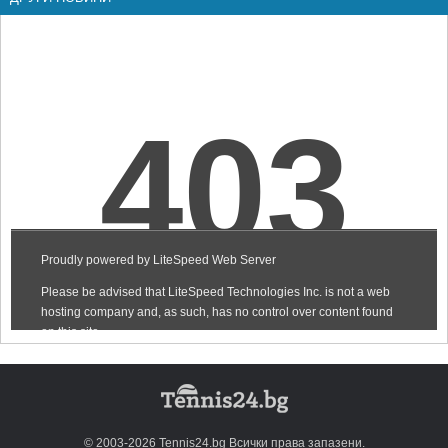
© 2003-2026 Tennis24.bg Всички права запазени.