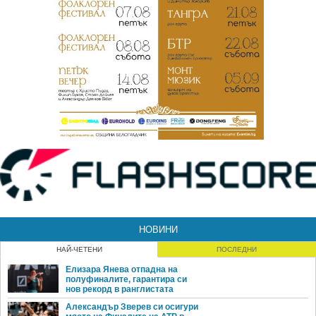
НОВИНИ
НАЙ-ЧЕТЕНИ
ПОСЛЕДНИ
Елизара Янева отпадна на
полуфиналите, гарантира си
нов рекорд в ранглистата
Александър Зверев си осигури