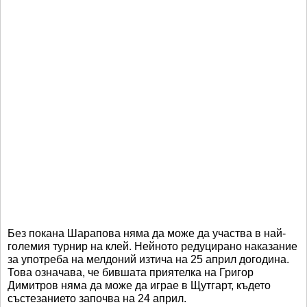
Без покана Шарапова няма да може да участва в най-
големия турнир на клей. Нейното редуцирано наказание
за употреба на мелдоний изтича на 25 април догодина.
Това означава, че бившата приятелка на Григор
Димитров няма да може да играе в Щутгарт, където
състезанието започва на 24 април.