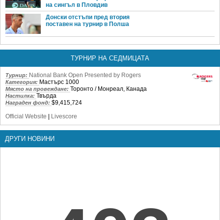
на сингъл в Пловдив
Донски отстъпи пред втория
поставен на турнир в Полша
ТУРНИР НА СЕДМИЦАТА
National Bank Open Presented by Rogers
Турнир:
Мастърс 1000
Категория:
Торонто / Монреал, Канада
Място на провеждане:
Твърда
Настилка:
$9,415,724
Награден фонд:
Official Website
|
Livescore
ДРУГИ НОВИНИ