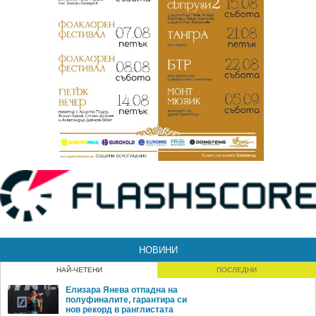
НОВИНИ
НАЙ-ЧЕТЕНИ
ПОСЛЕДНИ
Елизара Янева отпадна на
полуфиналите, гарантира си
нов рекорд в ранглистата