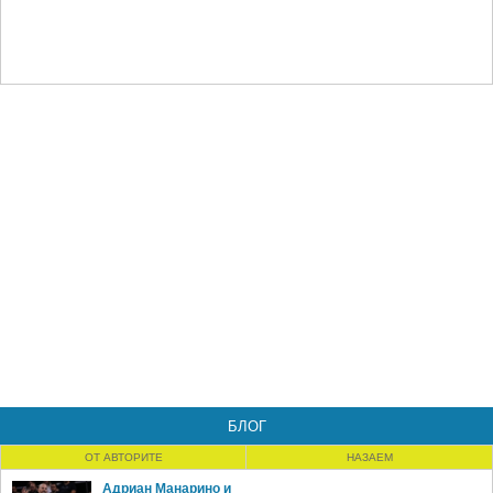
БЛОГ
ОТ АВТОРИТЕ
НАЗАЕМ
Адриан Манарино и