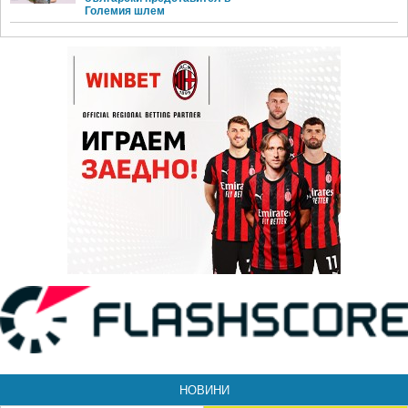
Големия шлем
НОВИНИ