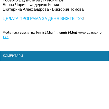
Роберто Баутиста Агут - Ибинг Ву
Борна Чорич - Федерико Кория
Екатерина Александрова - Виктория Томова
ЦЯЛАТА ПРОГРАМА ЗА ДЕНЯ ВИЖТЕ ТУК
!
Мобилната версия на Tennis24.bg (
m.tennis24.bg
) може да видите
ТУК
!
КОМЕНТАРИ