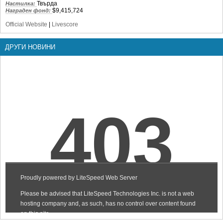
Твърда
Настилка:
$9,415,724
Награден фонд:
Official Website
|
Livescore
ДРУГИ НОВИНИ