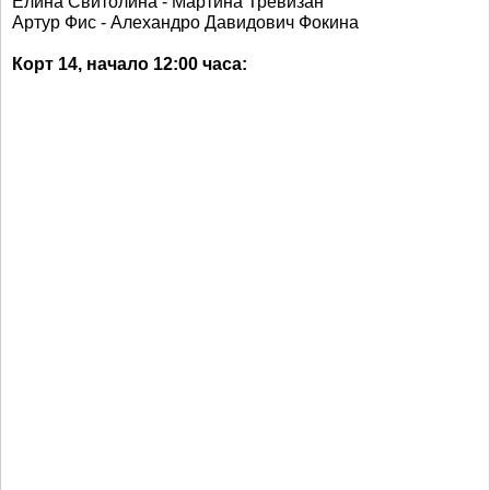
Елина Свитолина - Мартина Тревизан
Артур Фис - Алехандро Давидович Фокина
Корт 14, начало 12:00 часа: