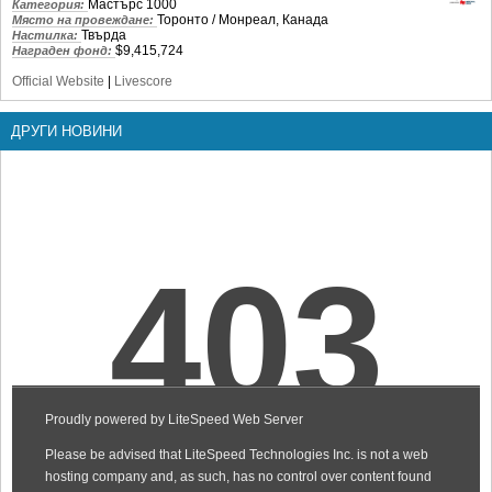
Мастърс 1000
Категория:
Торонто / Монреал, Канада
Място на провеждане:
Твърда
Настилка:
$9,415,724
Награден фонд:
Official Website
|
Livescore
ДРУГИ НОВИНИ