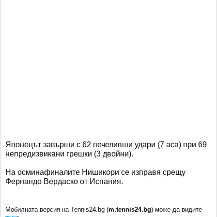
Японецът завърши с 62 печеливши удари (7 аса) при 69
непредизвикани грешки (3 двойни).
На осминафиналите Нишикори се изправя срещу
Фернандо Вердаско от Испания.
Мобилната версия на Tennis24.bg (
m.tennis24.bg
) може да видите