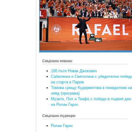
Свързани новини
100 пъти Новак Джокович
Сабаленка и Свитолина с убедителни побед
на старта в Париж
Томова срещу Кудерметова в понеделник на
обяд (програма)
Музети, Пол и Тиафо с победи в първия ден
на Ролан Гарос
Свързани турнири
Ролан Гарос