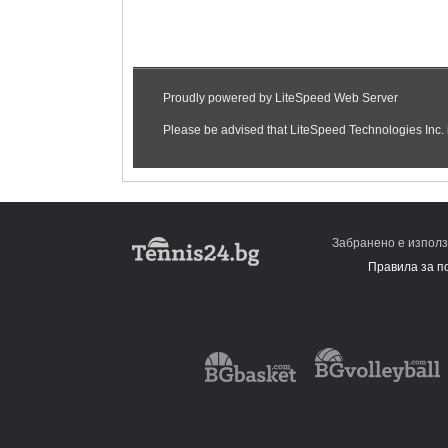
Забранено е използ
Правила за п