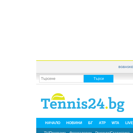
BGBASKE
НАЧАЛО
НОВИНИ
БГ
ATP
WTA
LIV