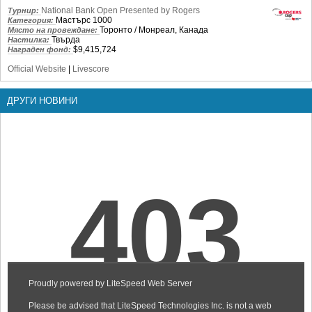
National Bank Open Presented by Rogers
Турнир:
Мастърс 1000
Категория:
Торонто / Монреал, Канада
Място на провеждане:
Твърда
Настилка:
$9,415,724
Награден фонд:
Official Website
|
Livescore
ДРУГИ НОВИНИ