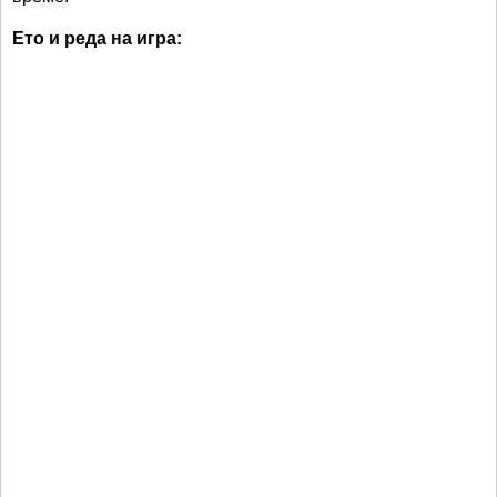
Ето и реда на игра: