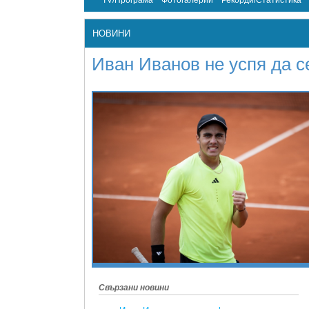
TV/Програма
Фотогалерии
Рекорди/Статистика
НОВИНИ
Иван Иванов не успя да с
Свързани новини