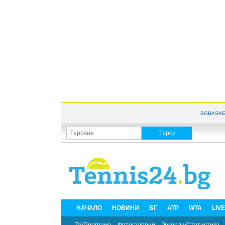
BGBASKE
НАЧАЛО
НОВИНИ
БГ
ATP
WTA
LIV