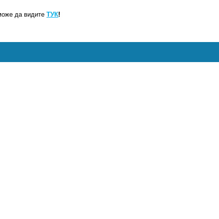
може да видите
ТУК
!