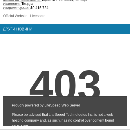
Твърда
Настилка:
$9,415,724
Награден фонд:
Official Website
|
Livescore
ДРУГИ НОВИНИ