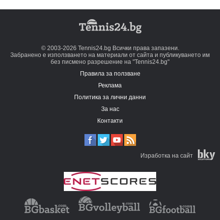
© 2003-2026 Tennis24.bg Всички права запазени.
Забранено е използването на материали от сайта и публикуването им
без писмено разрешение на "Tennis24.bg"
Правила за ползване
Реклама
Политика за лични данни
За нас
Контакти
Изработка на сайт