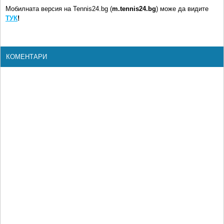
Мобилната версия на Tennis24.bg (
m.tennis24.bg
) може да видите
ТУК
!
КОМЕНТАРИ