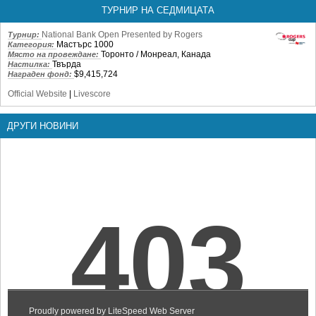
ТУРНИР НА СЕДМИЦАТА
National Bank Open Presented by Rogers
Турнир:
Мастърс 1000
Категория:
Торонто / Монреал, Канада
Място на провеждане:
Твърда
Настилка:
$9,415,724
Награден фонд:
Official Website
|
Livescore
ДРУГИ НОВИНИ