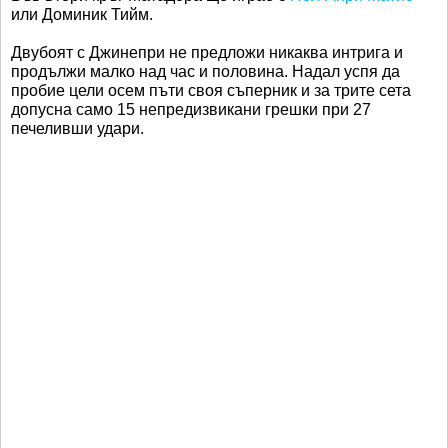
или Доминик Тийм.
Двубоят с Джинепри не предложи никаква интрига и
продължи малко над час и половина. Надал успя да
пробие цели осем пъти своя съперник и за трите сета
допусна само 15 непредизвикани грешки при 27
печеливши удари.