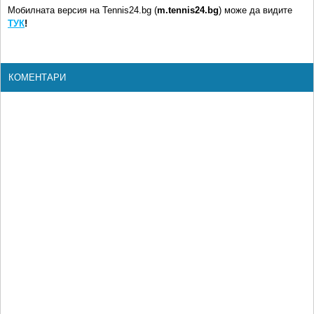
Мобилната версия на Tennis24.bg (
m.tennis24.bg
) може да видите
ТУК
!
КОМЕНТАРИ