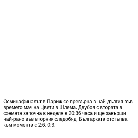
Осминафиналът в Париж се превърна в най-дългия във
времето мач на Цвети в Шлема. Двубоя с втората в
схемата започна в неделя в 20:36 часа и ще завърши
най-рано във вторник следобяд. Българката отстъпва
към момента с 2:6, 0:3.