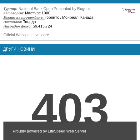
National Bank Open Presented by Rogers
Турнир:
Мастърс 1000
Категория:
Торонто / Монреал, Канада
Място на провеждане:
Твърда
Настилка:
$9,415,724
Награден фонд:
Official Website
|
Livescore
ДРУГИ НОВИНИ