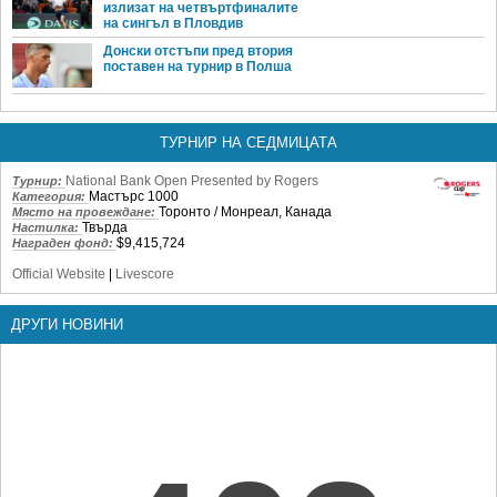
излизат на четвъртфиналите
на сингъл в Пловдив
Донски отстъпи пред втория
поставен на турнир в Полша
ТУРНИР НА СЕДМИЦАТА
National Bank Open Presented by Rogers
Турнир:
Мастърс 1000
Категория:
Торонто / Монреал, Канада
Място на провеждане:
Твърда
Настилка:
$9,415,724
Награден фонд:
Official Website
|
Livescore
ДРУГИ НОВИНИ