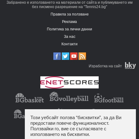
Забранено е използването на материали от сайта и публикуването им
без писмено разрешение на "Tennis24.bg"
Правила за ползване
Реклама
Политика за лични данни
За нас
Контакти
Изработка на сайт
Този уебсайт ползва “бисквитки”, за да Ви
предостави повече функционалност.
Ползвайки го, вие се съгласявате с
използването на бисквитки.