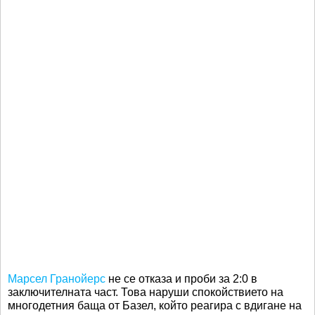
Марсел Гранойерс
не се отказа и проби за 2:0 в
заключителната част. Това наруши спокойствието на
многодетния баща от Базел, който реагира с вдигане на