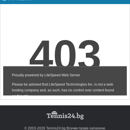
© 2003-2026 Tennis24.bg Всички права запазени.