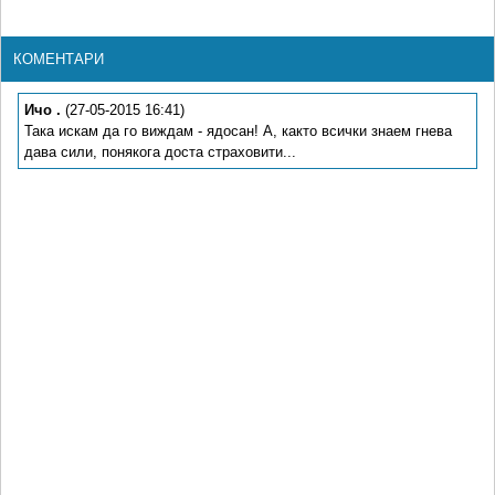
КОМЕНТАРИ
Ичо .
(27-05-2015 16:41)
Така искам да го виждам - ядосан! А, както всички знаем гнева
дава сили, понякога доста страховити...