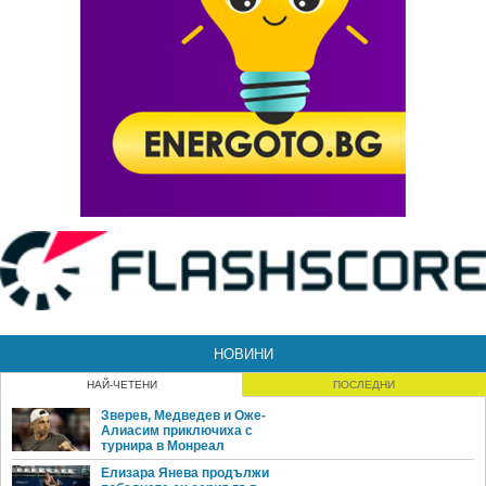
НОВИНИ
НАЙ-ЧЕТЕНИ
ПОСЛЕДНИ
Зверев, Медведев и Оже-
Алиасим приключиха с
турнира в Монреал
Елизара Янева продължи