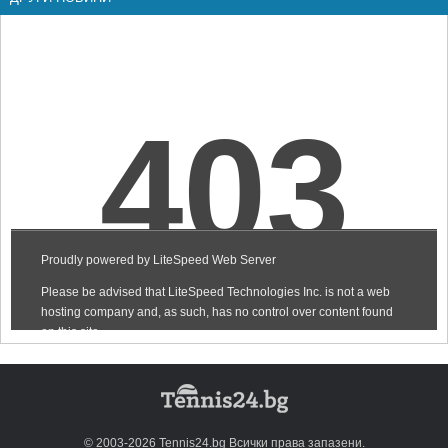
© 2003-2026 Tennis24.bg Всички права запазени.