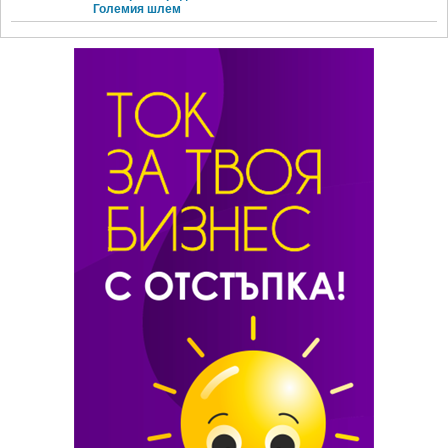
Големия шлем